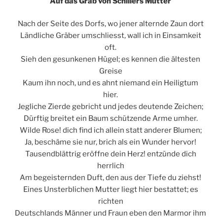
Auf das Grab von Schillers Mutter
Nach der Seite des Dorfs, wo jener alternde Zaun dort
Ländliche Gräber umschliesst, wall ich in Einsamkeit
oft.
Sieh den gesunkenen Hügel; es kennen die ältesten
Greise
Kaum ihn noch, und es ahnt niemand ein Heiligtum
hier.
Jegliche Zierde gebricht und jedes deutende Zeichen;
Dürftig breitet ein Baum schützende Arme umher.
Wilde Rose! dich find ich allein statt anderer Blumen;
Ja, beschäme sie nur, brich als ein Wunder hervor!
Tausendblättrig eröffne dein Herz! entzünde dich
herrlich
Am begeisternden Duft, den aus der Tiefe du ziehst!
Eines Unsterblichen Mutter liegt hier bestattet; es
richten
Deutschlands Männer und Fraun eben den Marmor ihm