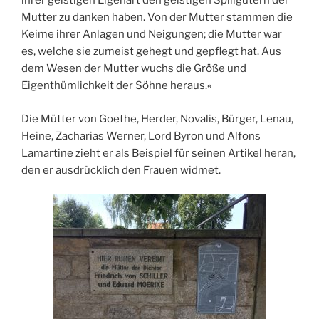
ihrer geistigen Eigenart den geistigen Spillgütern der
Mutter zu danken haben. Von der Mutter stammen die
Keime ihrer Anlagen und Neigungen; die Mutter war
es, welche sie zumeist gehegt und gepflegt hat. Aus
dem Wesen der Mutter wuchs die Größe und
Eigenthümlichkeit der Söhne heraus.«
Die Mütter von Goethe, Herder, Novalis, Bürger, Lenau,
Heine, Zacharias Werner, Lord Byron und Alfons
Lamartine zieht er als Beispiel für seinen Artikel heran,
den er ausdrücklich den Frauen widmet.