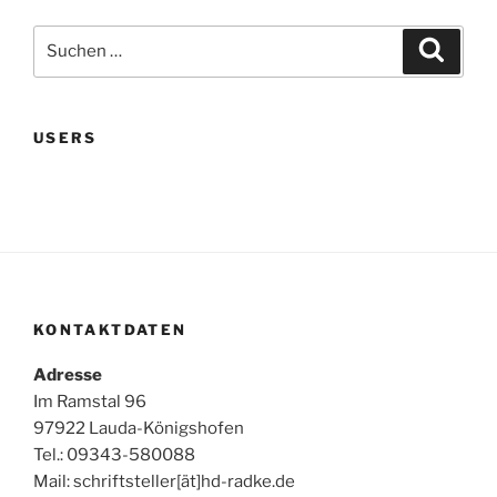
Suchen
Suche
nach:
USERS
KONTAKTDATEN
Adresse
Im Ramstal 96
97922 Lauda-Königshofen
Tel.: 09343-580088
Mail: schriftsteller[ät]hd-radke.de