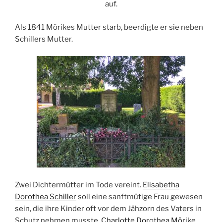
auf.
Als 1841 Mörikes Mutter starb, beerdigte er sie neben
Schillers Mutter.
Zwei Dichtermütter im Tode vereint.
Elisabetha
Dorothea Schiller
soll eine sanftmütige Frau gewesen
sein, die ihre Kinder oft vor dem Jähzorn des Vaters in
Schutz nehmen musste.
Charlotte Dorothea Mörike